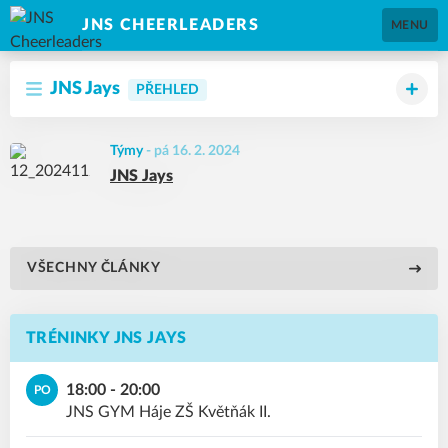
JNS CHEERLEADERS
MENU
JNS Jays
PŘEHLED
Týmy
-
pá 16. 2. 2024
JNS Jays
VŠECHNY ČLÁNKY
TRÉNINKY JNS JAYS
18:00 - 20:00
PO
JNS GYM Háje ZŠ Květňák II.