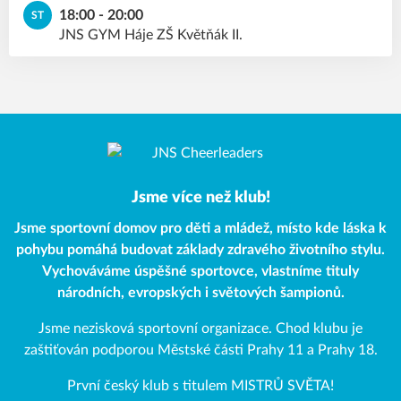
18:00 - 20:00
ST
JNS GYM Háje ZŠ Květňák II.
Jsme více než klub!
Jsme sportovní domov pro děti a mládež, místo kde láska k
pohybu pomáhá budovat základy zdravého životního stylu.
Vychováváme úspěšné sportovce, vlastníme tituly
národních, evropských i světových šampionů.
Jsme nezisková sportovní organizace. Chod klubu je
zaštiťován podporou Městské části Prahy 11 a Prahy 18.
První český klub s titulem MISTRŮ SVĚTA!