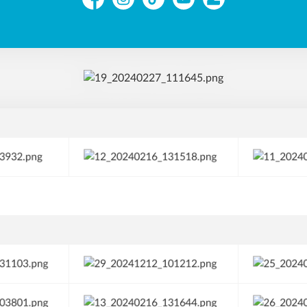
Facebook
Instagram
TikTok
YouTube
Zonerama