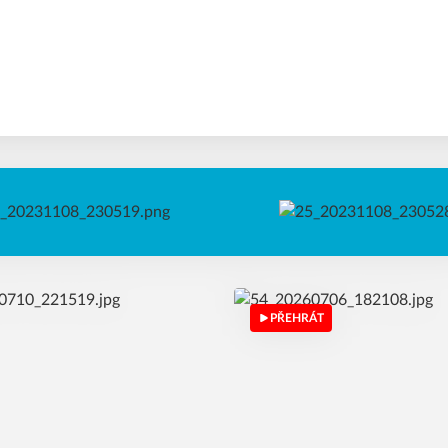
PŘEHRÁT