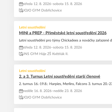
středa 12. 8. 2026
–
sobota 15. 8. 2026
JOJO GYM Dobřichovice
Letní soustředění
MINI a PREP - Příměstské letní soustředění 2026
Letní soustředění pro týmy Chickadees a nováčky zařazené d
středa 12. 8. 2026
–
sobota 15. 8. 2026
JNS GYM Háje ZŠ Květňák II.
Letní soustředění
2. a 3. Turnus Letní soustředění starší členové
2. turnus 16.-19.8.: Harpies, Merlins, Falcons 3. turnus 20.
neděle 16. 8. 2026
–
neděle 23. 8. 2026
JOJO GYM Dobřichovice