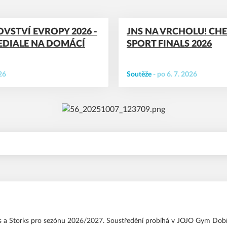
VSTVÍ EVROPY 2026 -
JNS NA VRCHOLU! CH
EDIALE NA DOMÁCÍ
SPORT FINALS 2026
026
Soutěže
-
po 6. 7. 2026
rds a Storks pro sezónu 2026/2027. Soustředění probíhá v JOJO Gym Dobř