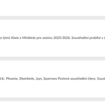
o týmů Kiwis a Minibirds pro sezónu 2025/2026. Soustředění probíhá v ča
-23.8.: Phoenix, Silverbirds, Jays, Sparrows Povinné soustředění členy. S