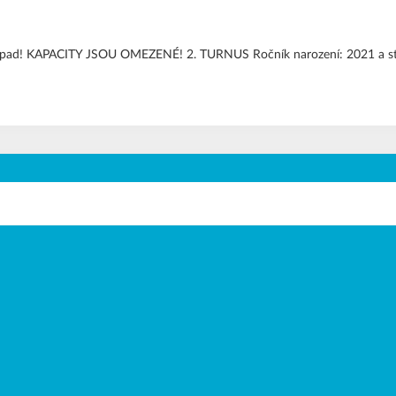
ápad! KAPACITY JSOU OMEZENÉ! 2. TURNUS Ročník narození: 2021 a starš