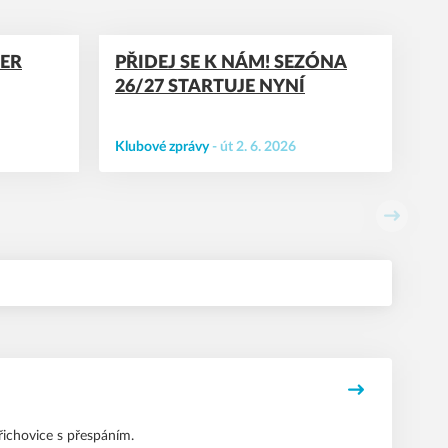
EER
PŘIDEJ SE K NÁM! SEZÓNA
26/27 STARTUJE NYNÍ
Klubové zprávy
-
út 2. 6. 2026
Další
ichovice s přespáním.