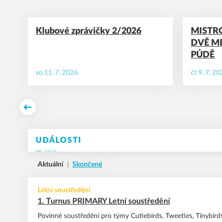
Klubové zprávičky 2/2026
MISTRO
DVĚ M
PŮDĚ
so 11. 7. 2026
čt 9. 7. 2
Předchozí
UDÁLOSTI
Aktuální
Skončené
Letní soustředění
1. Turnus PRIMARY Letní soustředění
Povinné soustředění pro týmy Cutiebirds, Tweeties, Tinybi