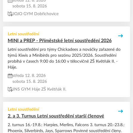
středa 12. 8. 2026
sobota 15. 8. 2026
JOJO GYM Dobřichovice
Letní soustředění
MINI a PREP - Příměstské letní soustředění 2026
Letní soustředění pro týmy Chickadees a nováčky zařazené do
týmů Kiwis a Minibirds pro sezónu 2025/2026. Soustředění
probíhá v časech 9:00 do 16:00 v tělocvičně ZŠ Květňák II. -
Háje.
středa 12. 8. 2026
sobota 15. 8. 2026
JNS GYM Háje ZŠ Květňák II.
Letní soustředění
2. a 3. Turnus Letní soustředění starší členové
2. turnus 16.-19.8.: Harpies, Merlins, Falcons 3. turnus 20.-23.8.:
Phoenix, Silverbirds, Jays, Sparrows Povinné soustředění členy.