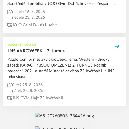
Soustředění probíhá v JOJO Gym Dobřichovice s přespáním.
neděle 16. 8. 2026
neděle 23. 8. 2026
JOJO GYM Dobřichovice
Speciální session
JNS AKROWEEK - 2. turnus
Každoroční příměstský akroweek. Téma: Western - divoký
západ! KAPACITY JSOU OMEZENÉ! 2. TURNUS Ročník
narození: 2021 a starší Místo: tělocvična ZŠ Květňák II / JNS
tělocvična
úterý 25. 8. 2026
pátek 28. 8. 2026
JNS GYM Háje ZŠ Květňák II.