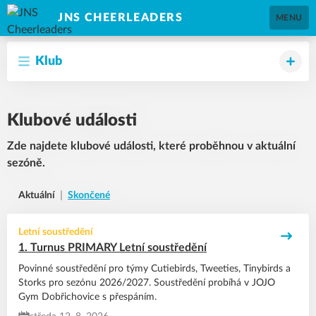
JNS CHEERLEADERS
MENU
Klub
Klubové události
Zde najdete klubové události, které proběhnou v aktuální
sezóně.
Aktuální
Skončené
Letní soustředění
1. Turnus PRIMARY Letní soustředění
Povinné soustředění pro týmy Cutiebirds, Tweeties, Tinybirds a
Storks pro sezónu 2026/2027. Soustředění probíhá v JOJO
Gym Dobřichovice s přespáním.