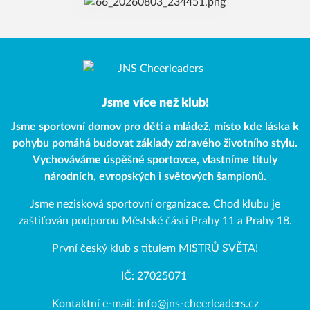
Jsme více než klub!
Jsme sportovní domov pro děti a mládež, místo kde láska k
pohybu pomáhá budovat základy zdravého životního stylu.
Vychováváme úspěšné sportovce, vlastníme tituly
národních, evropských i světových šampionů.
Jsme nezisková sportovní organizace. Chod klubu je
zaštiťován podporou Městské části Prahy 11 a Prahy 18.
První český klub s titulem MISTRŮ SVĚTA!
IČ: 27025071
Kontaktní e-mail: info@jns-cheerleaders.cz