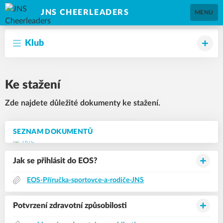
JNS CHEERLEADERS
MENU
Klub
Ke stažení
Zde najdete důležité dokumenty ke stažení.
SEZNAM DOKUMENTŮ
Jak se přihlásit do EOS?
EOS-Příručka-sportovce-a-rodiče-JNS
Potvrzení zdravotní způsobilosti