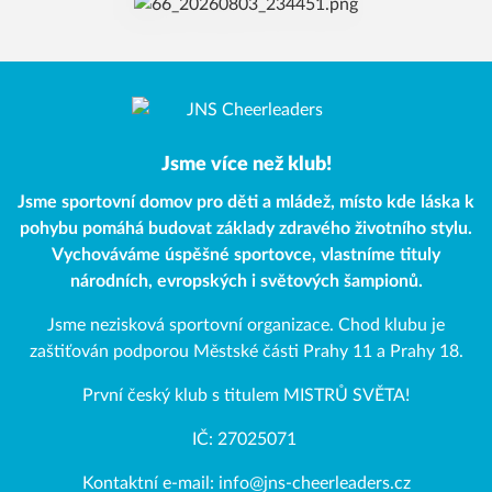
Jsme více než klub!
Jsme sportovní domov pro děti a mládež, místo kde láska k
pohybu pomáhá budovat základy zdravého životního stylu.
Vychováváme úspěšné sportovce, vlastníme tituly
národních, evropských i světových šampionů.
Jsme nezisková sportovní organizace. Chod klubu je
zaštiťován podporou Městské části Prahy 11 a Prahy 18.
První český klub s titulem MISTRŮ SVĚTA!
IČ: 27025071
Kontaktní e-mail: info@jns-cheerleaders.cz