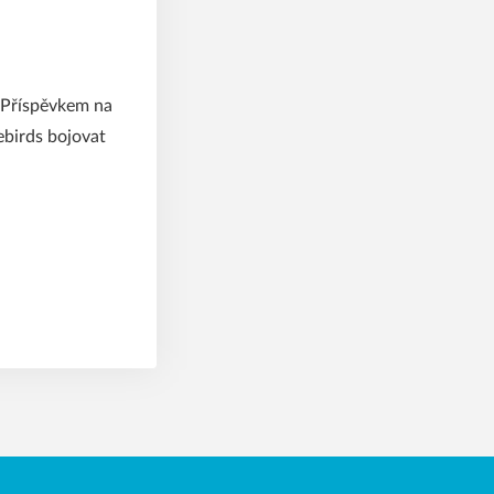
. Příspěvkem na
birds bojovat