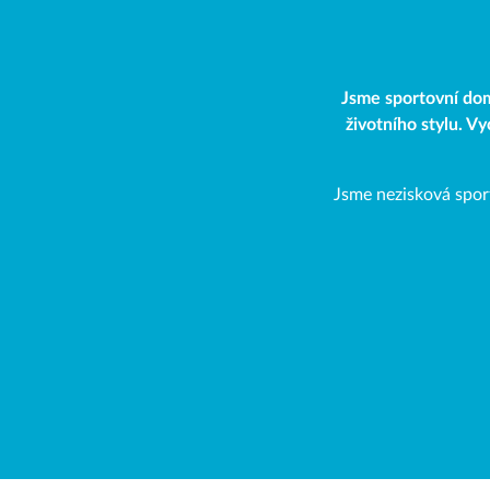
Jsme sportovní dom
životního stylu. V
Jsme nezisková spor