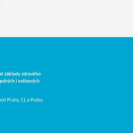
at základy zdravého
opských i světových
sti Prahy 11 a Prahy