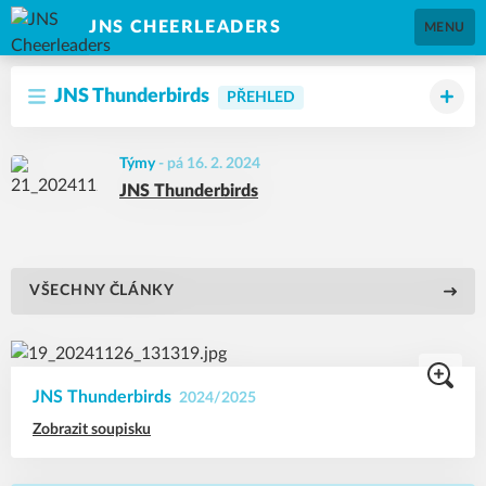
JNS CHEERLEADERS
MENU
JNS Thunderbirds
PŘEHLED
Týmy
-
pá 16. 2. 2024
JNS Thunderbirds
VŠECHNY ČLÁNKY
JNS Thunderbirds
2024/2025
Zobrazit soupisku