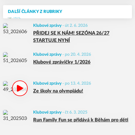
DALŠÍ ČLÁNKY Z RUBRIKY
Klubové zprávy
-
út 2. 6. 2026
PŘIDEJ SE K NÁM! SEZÓNA 26/27
STARTUJE NYNÍ
Klubové zprávy
-
po 20. 4. 2026
Klubové zprávičky 1/2026
Klubové zprávy
-
po 13. 4. 2026
Ze školy na olympiádu!
Klubové zprávy
-
čt 6. 3. 2025
Run Family Fun se přidává k Běhám pro děti