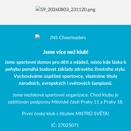
Jsme více než klub!
Jsme sportovní domov pro děti a mládež, místo kde láska k
pohybu pomáhá budovat základy zdravého životního stylu.
Vychováváme úspěšné sportovce, vlastníme tituly
národních, evropských i světových šampionů.
Jsme nezisková sportovní organizace. Chod klubu je
zaštiťován podporou Městské části Prahy 11 a Prahy 18.
První český klub s titulem MISTRŮ SVĚTA!
IČ: 27025071