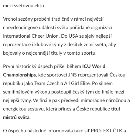
mezi světovou elitu.
Vrchol sezóny proběhl tradičně v rámci největší
cheerleadingové události světa pořádané organizací
International Cheer Union. Do USA se sjely nejlepší
reprezentace i klubové týmy z desítek zemí světa, aby
bojovaly o nejcennější tituly v tomto sportu.
První historický úspěch přišel během
ICU World
Championships
, kde sportovci JNS reprezentovali Českou
republiku jako Team Czechia All Girl Elite. Po silném
semifinálovém výkonu postoupil český tým do finále mezi
nejlepší týmy. Ve finále pak předvedl mimořádně náročnou a
energickou sestavu, která přinesla České republice
titul
mistrů světa.
O úspěchu následně informovala také síť PROTEXT ČTK a