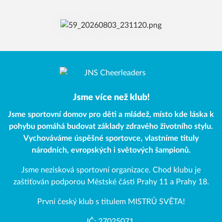
Jsme více než klub!
Jsme sportovní domov pro děti a mládež, místo kde láska k
pohybu pomáhá budovat základy zdravého životního stylu.
Vychováváme úspěšné sportovce, vlastníme tituly
národních, evropských i světových šampionů.
Jsme nezisková sportovní organizace. Chod klubu je
zaštiťován podporou Městské části Prahy 11 a Prahy 18.
První český klub s titulem MISTRŮ SVĚTA!
IČ: 27025071