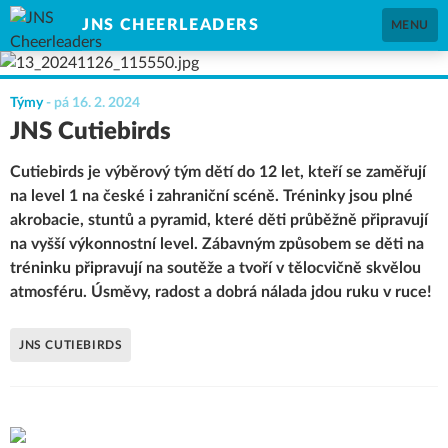
JNS CHEERLEADERS
MENU
Týmy
-
pá 16. 2. 2024
JNS Cutiebirds
Cutiebirds je výběrový tým dětí do 12 let, kteří se zaměřují
na level 1 na české i zahraniční scéně. Tréninky jsou plné
akrobacie, stuntů a pyramid, které děti průběžně připravují
na vyšší výkonnostní level. Zábavným způsobem se děti na
tréninku připravují na soutěže a tvoří v tělocvičně skvělou
atmosféru. Úsměvy, radost a dobrá nálada jdou ruku v ruce!
JNS CUTIEBIRDS