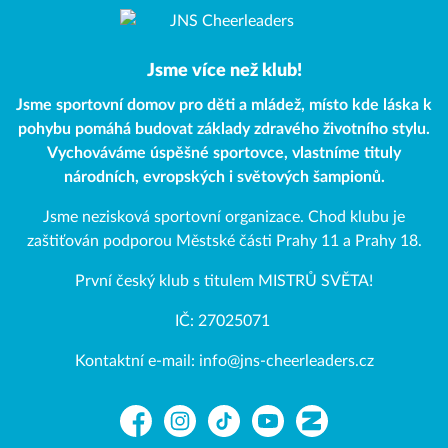
Jsme více než klub!
Jsme sportovní domov pro děti a mládež, místo kde láska k
pohybu pomáhá budovat základy zdravého životního stylu.
Vychováváme úspěšné sportovce, vlastníme tituly
národních, evropských i světových šampionů.
Jsme nezisková sportovní organizace. Chod klubu je
zaštiťován podporou Městské části Prahy 11 a Prahy 18.
První český klub s titulem MISTRŮ SVĚTA!
IČ: 27025071
Kontaktní e-mail: info@jns-cheerleaders.cz
Facebook
Instagram
TikTok
YouTube
Zonerama